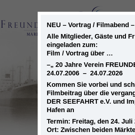
NEU – Vortrag / Filmabend 
Alle Mitglieder, Gäste und F
eingeladen zum:
ST
Film / Vortrag über …
–
„ 20 Jahre Verein FREUN
24.07.2006 – 24.07.2026
Kommen Sie vorbei und scha
Filmbeitrag über die verga
DER SEEFAHRT e.V. und Im
Hafen an
Termin: Freitag, den 24. Juli
Ort: Zwischen beiden Märkt