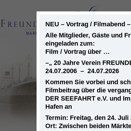
NEU – Vortrag / Filmabend 
Alle Mitglieder, Gäste und F
eingeladen zum:
ST
Film / Vortrag über …
–
„ 20 Jahre Verein FREUN
24.07.2006 – 24.07.2026
Kommen Sie vorbei und scha
Filmbeitrag über die verga
DER SEEFAHRT e.V. und Im
Hafen an
Termin: Freitag, den 24. Juli
Ort: Zwischen beiden Märkt