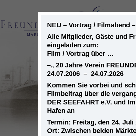
NEU – Vortrag / Filmabend 
Alle Mitglieder, Gäste und F
eingeladen zum:
ST
Film / Vortrag über …
–
„ 20 Jahre Verein FREUN
24.07.2006 – 24.07.2026
Kommen Sie vorbei und scha
Filmbeitrag über die verga
DER SEEFAHRT e.V. und Im
Hafen an
Termin: Freitag, den 24. Juli
Ort: Zwischen beiden Märkt