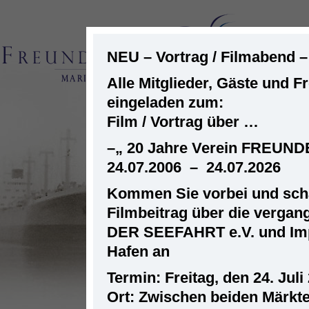
NEU – Vortrag / Filmabend 
Alle Mitglieder, Gäste und F
eingeladen zum:
ST
Film / Vortrag über …
–
„ 20 Jahre Verein FREUN
24.07.2006 – 24.07.2026
Kommen Sie vorbei und scha
Filmbeitrag über die verga
DER SEEFAHRT e.V. und Im
Hafen an
Termin: Freitag, den 24. Juli
Ort: Zwischen beiden Märkt