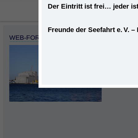
Der Eintritt ist frei… jede
Freunde der Seefahrt e. V. –
Startseite
»
Emder Hafen
»
E
WEB-FORMAT