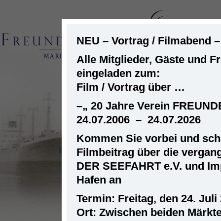
NEU – Vortrag / Filmabend 
Alle Mitglieder, Gäste und F
eingeladen zum:
ST
Film / Vortrag über …
–
„ 20 Jahre Verein FREUN
24.07.2006 – 24.07.2026
Kommen Sie vorbei und scha
Filmbeitrag über die verga
DER SEEFAHRT e.V. und Im
Hafen an
Termin: Freitag, den 24. Juli
Ort: Zwischen beiden Märkt