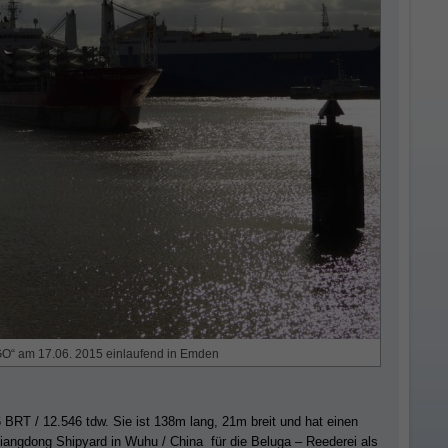
“ am 17.06. 2015 einlaufend in Emden
RT / 12.546 tdw. Sie ist 138m lang, 21m breit und hat einen
iangdong Shipyard in Wuhu / China für die Beluga – Reederei als