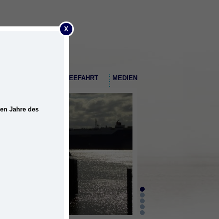
X
EMDER HAFEN
SEEFAHRT
MEDIEN
nen Jahre des