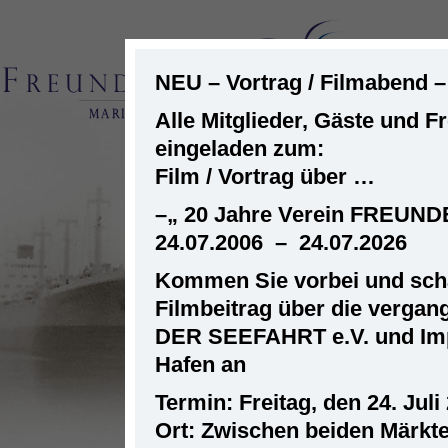
NEU – Vortrag / Filmabend 
Alle Mitglieder, Gäste und F
eingeladen zum:
ST
Film / Vortrag über …
–
„ 20 Jahre Verein FREUN
24.07.2006 – 24.07.2026
Kommen Sie vorbei und scha
Filmbeitrag über die verga
DER SEEFAHRT e.V. und Im
Hafen an
Termin: Freitag, den 24. Juli
Ort: Zwischen beiden Märkt