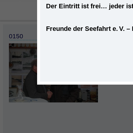
Der Eintritt ist frei… jede
Freunde der Seefahrt e. V. –
0150