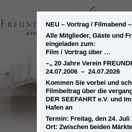
NEU – Vortrag / Filmabend 
Alle Mitglieder, Gäste und F
eingeladen zum:
ST
Film / Vortrag über …
–
„ 20 Jahre Verein FREUN
24.07.2006 – 24.07.2026
Kommen Sie vorbei und scha
Filmbeitrag über die verga
DER SEEFAHRT e.V. und Im
Hafen an
Termin: Freitag, den 24. Juli
Ort: Zwischen beiden Märkt