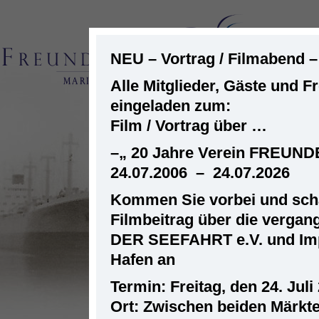
NEU – Vortrag / Filmabend 
Alle Mitglieder, Gäste und F
eingeladen zum:
ST
Film / Vortrag über …
–
„ 20 Jahre Verein FREUN
24.07.2006 – 24.07.2026
Kommen Sie vorbei und scha
Filmbeitrag über die verga
DER SEEFAHRT e.V. und Im
Hafen an
Termin: Freitag, den 24. Juli
Ort: Zwischen beiden Märkt