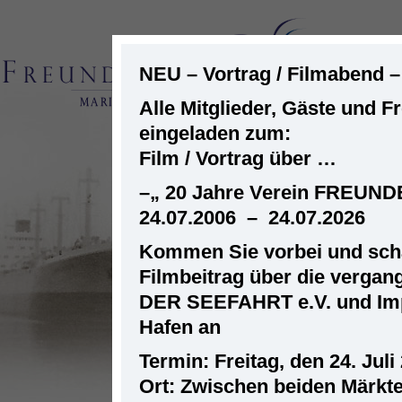
NEU – Vortrag / Filmabend 
Alle Mitglieder, Gäste und F
eingeladen zum:
ST
Film / Vortrag über …
–
„ 20 Jahre Verein FREUN
24.07.2006 – 24.07.2026
Kommen Sie vorbei und scha
Filmbeitrag über die verga
DER SEEFAHRT e.V. und Im
Hafen an
Termin: Freitag, den 24. Juli
Ort: Zwischen beiden Märkt