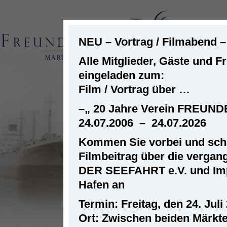
NEU – Vortrag / Filmabend 
Alle Mitglieder, Gäste und F
eingeladen zum:
ST
Film / Vortrag über …
–
„ 20 Jahre Verein FREUN
24.07.2006 – 24.07.2026
Kommen Sie vorbei und scha
Filmbeitrag über die verga
DER SEEFAHRT e.V. und Im
Hafen an
Termin: Freitag, den 24. Juli
Ort: Zwischen beiden Märkt