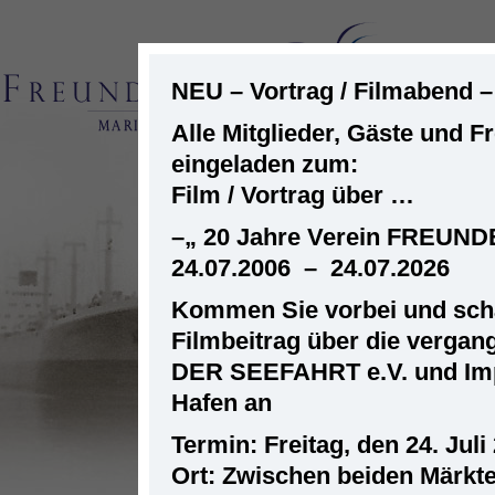
NEU – Vortrag / Filmabend 
Alle Mitglieder, Gäste und F
eingeladen zum:
ST
Film / Vortrag über …
–
„ 20 Jahre Verein FREUN
24.07.2006 – 24.07.2026
Kommen Sie vorbei und scha
Filmbeitrag über die verga
DER SEEFAHRT e.V. und Im
Hafen an
Termin: Freitag, den 24. Juli
Ort: Zwischen beiden Märkt