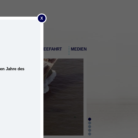
X
EMDER HAFEN
SEEFAHRT
MEDIEN
nen Jahre des