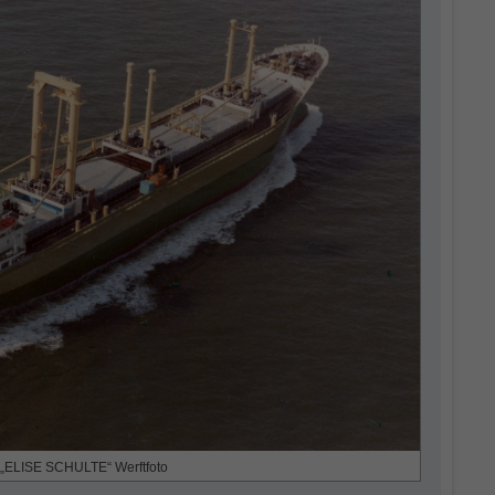
„ELISE SCHULTE“ Werftfoto