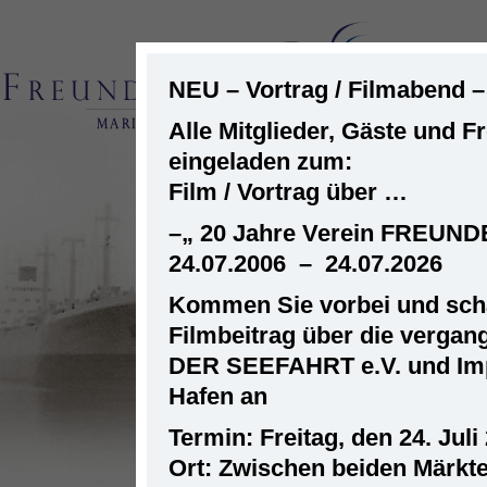
NEU – Vortrag / Filmabend 
Alle Mitglieder, Gäste und F
eingeladen zum:
ST
Film / Vortrag über …
–
„ 20 Jahre Verein FREUN
24.07.2006 – 24.07.2026
Kommen Sie vorbei und scha
Filmbeitrag über die verga
DER SEEFAHRT e.V. und Im
Hafen an
Termin: Freitag, den 24. Juli
Ort: Zwischen beiden Märkt