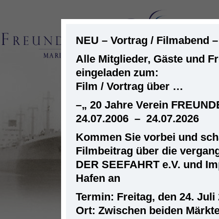
NEU – Vortrag / Filmabend 
Alle Mitglieder, Gäste und F
eingeladen zum:
ST
Film / Vortrag über …
–
„ 20 Jahre Verein FREUN
24.07.2006 – 24.07.2026
Kommen Sie vorbei und scha
Filmbeitrag über die verga
DER SEEFAHRT e.V. und Im
Hafen an
Termin: Freitag, den 24. Juli
Ort: Zwischen beiden Märkt