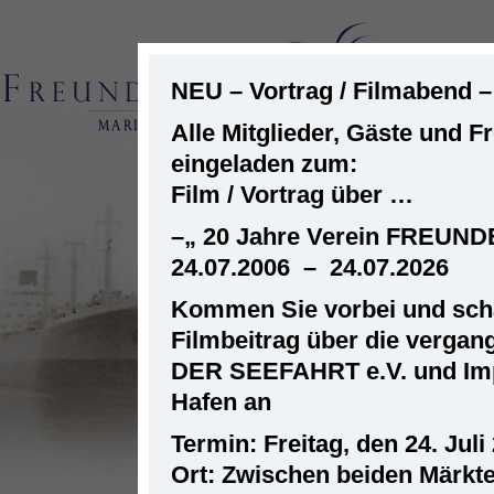
NEU – Vortrag / Filmabend 
Alle Mitglieder, Gäste und F
eingeladen zum:
ST
Film / Vortrag über …
–
„ 20 Jahre Verein FREUN
24.07.2006 – 24.07.2026
Kommen Sie vorbei und scha
Filmbeitrag über die verga
DER SEEFAHRT e.V. und Im
Hafen an
Termin: Freitag, den 24. Juli
Ort: Zwischen beiden Märkt