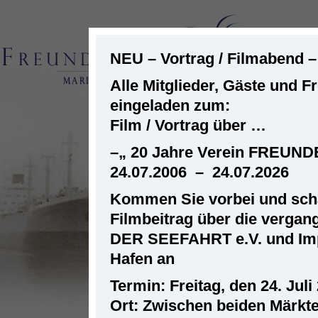
NEU – Vortrag / Filmabend 
Alle Mitglieder, Gäste und F
eingeladen zum:
ST
Film / Vortrag über …
–
„ 20 Jahre Verein FREUN
24.07.2006 – 24.07.2026
Kommen Sie vorbei und scha
Filmbeitrag über die verga
DER SEEFAHRT e.V. und Im
Hafen an
Termin: Freitag, den 24. Juli
Ort: Zwischen beiden Märkt