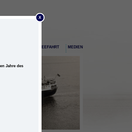
X
EMDER HAFEN
SEEFAHRT
MEDIEN
nen Jahre des