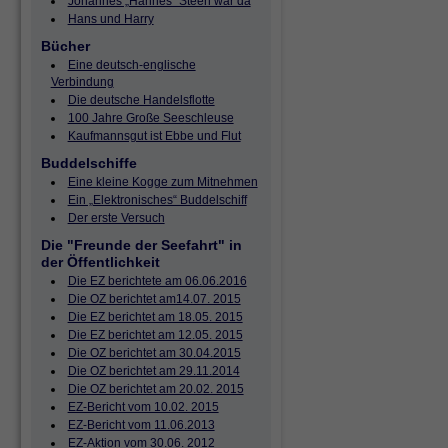
Johannes „Hannes“ Steen war da
Hans und Harry
Bücher
Eine deutsch-englische
Verbindung
Die deutsche Handelsflotte
100 Jahre Große Seeschleuse
Kaufmannsgut ist Ebbe und Flut
Buddelschiffe
Eine kleine Kogge zum Mitnehmen
Ein „Elektronisches“ Buddelschiff
Der erste Versuch
Die "Freunde der Seefahrt" in
der Öffentlichkeit
Die EZ berichtete am 06.06.2016
Die OZ berichtet am14.07. 2015
Die EZ berichtet am 18.05. 2015
Die EZ berichtet am 12.05. 2015
Die OZ berichtet am 30.04.2015
Die OZ berichtet am 29.11.2014
Die OZ berichtet am 20.02. 2015
EZ-Bericht vom 10.02. 2015
EZ-Bericht vom 11.06.2013
EZ-Aktion vom 30.06. 2012