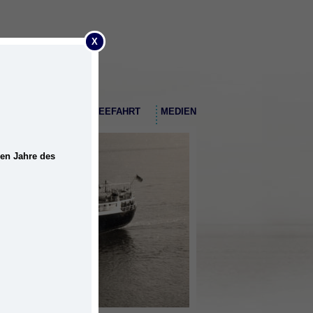
X
EMDER HAFEN
SEEFAHRT
MEDIEN
nen Jahre des