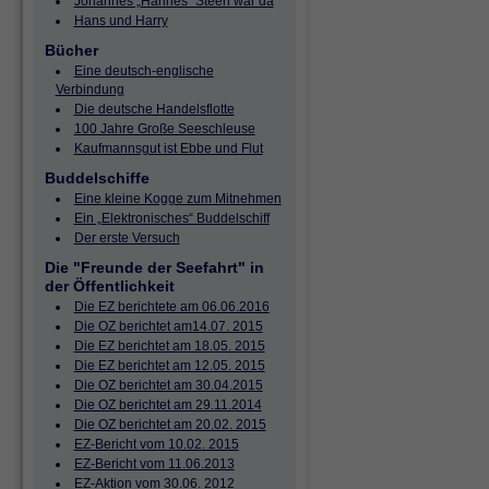
Johannes „Hannes“ Steen war da
Hans und Harry
Bücher
Eine deutsch-englische
Verbindung
Die deutsche Handelsflotte
100 Jahre Große Seeschleuse
Kaufmannsgut ist Ebbe und Flut
Buddelschiffe
Eine kleine Kogge zum Mitnehmen
Ein „Elektronisches“ Buddelschiff
Der erste Versuch
Die "Freunde der Seefahrt" in
der Öffentlichkeit
Die EZ berichtete am 06.06.2016
Die OZ berichtet am14.07. 2015
Die EZ berichtet am 18.05. 2015
Die EZ berichtet am 12.05. 2015
Die OZ berichtet am 30.04.2015
Die OZ berichtet am 29.11.2014
Die OZ berichtet am 20.02. 2015
EZ-Bericht vom 10.02. 2015
EZ-Bericht vom 11.06.2013
EZ-Aktion vom 30.06. 2012