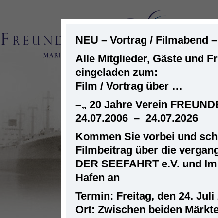
NEU – Vortrag / Filmabend 
Alle Mitglieder, Gäste und F
eingeladen zum:
ST
Film / Vortrag über …
–
„ 20 Jahre Verein FREUN
24.07.2006 – 24.07.2026
Kommen Sie vorbei und scha
Filmbeitrag über die verga
DER SEEFAHRT e.V. und Im
Hafen an
Termin: Freitag, den 24. Juli
Ort: Zwischen beiden Märkt