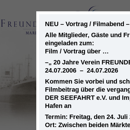
NEU – Vortrag / Filmabend 
Alle Mitglieder, Gäste und F
eingeladen zum:
ST
Film / Vortrag über …
–
„ 20 Jahre Verein FREUN
24.07.2006 – 24.07.2026
Kommen Sie vorbei und scha
Filmbeitrag über die verga
DER SEEFAHRT e.V. und Im
Hafen an
Termin: Freitag, den 24. Juli
Ort: Zwischen beiden Märkt