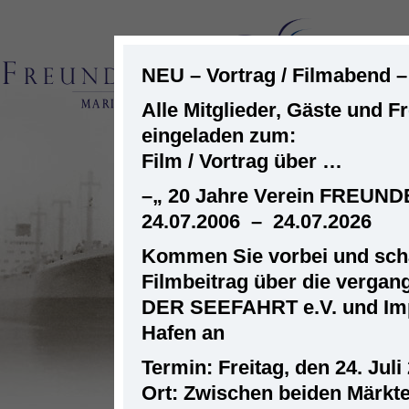
NEU – Vortrag / Filmabend 
Alle Mitglieder, Gäste und F
eingeladen zum:
ST
Film / Vortrag über …
–
„ 20 Jahre Verein FREUN
24.07.2006 – 24.07.2026
Kommen Sie vorbei und scha
Filmbeitrag über die verga
DER SEEFAHRT e.V. und Im
Hafen an
Termin: Freitag, den 24. Juli
Ort: Zwischen beiden Märkt