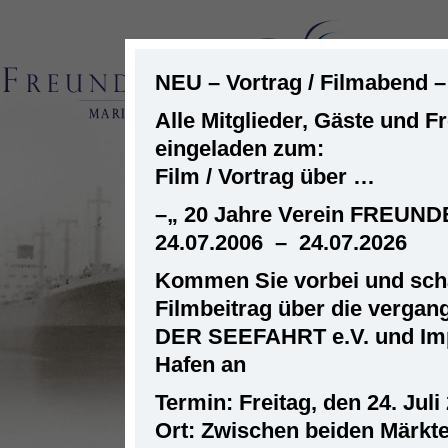
NEU – Vortrag / Filmabend 
Alle Mitglieder, Gäste und F
eingeladen zum:
ST
Film / Vortrag über …
–
„ 20 Jahre Verein FREUN
24.07.2006 – 24.07.2026
Kommen Sie vorbei und scha
Filmbeitrag über die verga
DER SEEFAHRT e.V. und Im
Hafen an
Termin: Freitag, den 24. Juli
Ort: Zwischen beiden Märkt