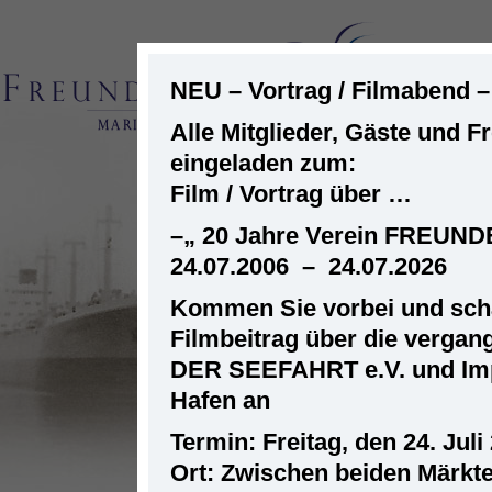
NEU – Vortrag / Filmabend 
Alle Mitglieder, Gäste und F
eingeladen zum:
ST
Film / Vortrag über …
–
„ 20 Jahre Verein FREUN
24.07.2006 – 24.07.2026
Kommen Sie vorbei und scha
Filmbeitrag über die verga
DER SEEFAHRT e.V. und Im
Hafen an
Termin: Freitag, den 24. Juli
Ort: Zwischen beiden Märkt