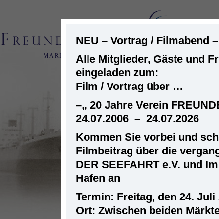
NEU – Vortrag / Filmabend 
Alle Mitglieder, Gäste und F
eingeladen zum:
ST
Film / Vortrag über …
–
„ 20 Jahre Verein FREUN
24.07.2006 – 24.07.2026
Kommen Sie vorbei und scha
Filmbeitrag über die verga
DER SEEFAHRT e.V. und Im
Hafen an
Termin: Freitag, den 24. Juli
Ort: Zwischen beiden Märkt