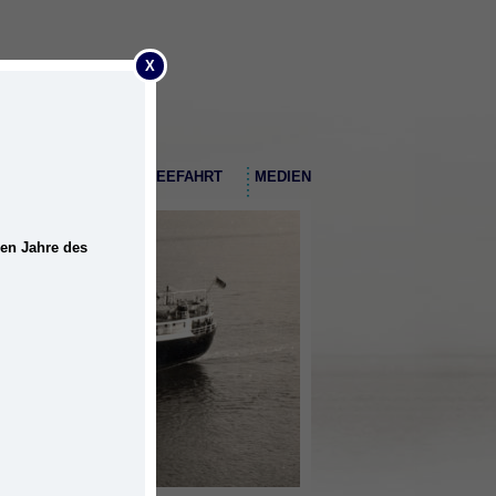
X
EMDER HAFEN
SEEFAHRT
MEDIEN
nen Jahre des