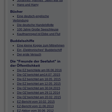
Johannes „Hannes“ Steen war da
Hans und Harry
Bücher
Eine deutsch-englische
Verbindung
Die deutsche Handelsflotte
100 Jahre Große Seeschleuse
Kaufmannsgut ist Ebbe und Flut
Buddelschiffe
Eine kleine Kogge zum Mitnehmen
Ein „Elektronisches“ Buddelschiff
Der erste Versuch
Die "Freunde der Seefahrt" in
der Öffentlichkeit
Die EZ berichtete am 06.06.2016
Die OZ berichtet am14.07. 2015
Die EZ berichtet am 18.05. 2015
Die EZ berichtet am 12.05. 2015
Die OZ berichtet am 30.04.2015
Die OZ berichtet am 29.11.2014
Die OZ berichtet am 20.02. 2015
EZ-Bericht vom 10.02. 2015
EZ-Bericht vom 11.06.2013
EZ-Aktion vom 30.06. 2012